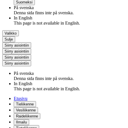
Suomeksi
På svenska
Denna sida finns inte på svenska.
In English
This page is not available in English.
Valikko
Sulje
Siirry asiointiin
Siirry asiointiin
Siirry asiointiin
Siirry asiointiin
På svenska
Denna sida finns inte på svenska.
In English
This page is not available in English.
Etusivu
Tieliikenne
Vesiliikenne
Raideliikenne
Ilmailu