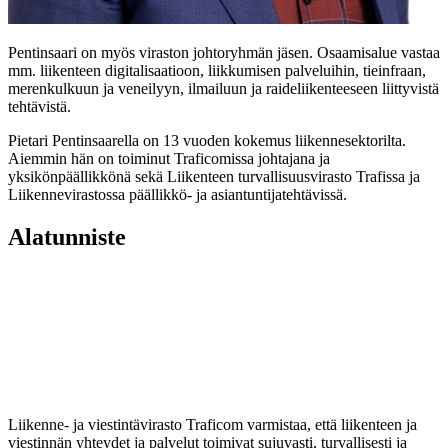
Pentinsaari on myös viraston johtoryhmän jäsen. Osaamisalue vastaa
mm. liikenteen digitalisaatioon, liikkumisen palveluihin, tieinfraan,
merenkulkuun ja veneilyyn, ilmailuun ja raideliikenteeseen liittyvistä
tehtävistä.
Pietari Pentinsaarella on 13 vuoden kokemus liikennesektorilta.
Aiemmin hän on toiminut Traficomissa johtajana ja
yksikönpäällikkönä sekä Liikenteen turvallisuusvirasto Trafissa ja
Liikennevirastossa päällikkö- ja asiantuntijatehtävissä.
Alatunniste
Liikenne- ja viestintävirasto Traficom varmistaa, että liikenteen ja
viestinnän yhteydet ja palvelut toimivat sujuvasti, turvallisesti ja