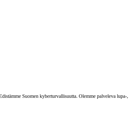
ästi. Edistämme Suomen kyberturvallisuutta. Olemme palveleva lupa-,