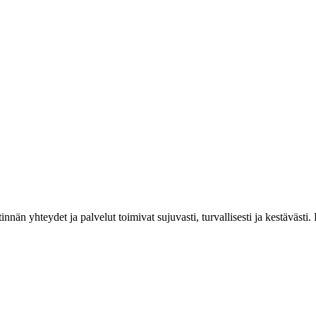
estinnän yhteydet ja palvelut toimivat sujuvasti, turvallisesti ja kestäv