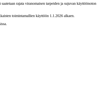
ä saatetaan rajata viranomaisen tarpeiden ja sujuvan käyttöönoton
kkaisten toimintamallien käyttöön 1.1.2026 alkaen.
issa.