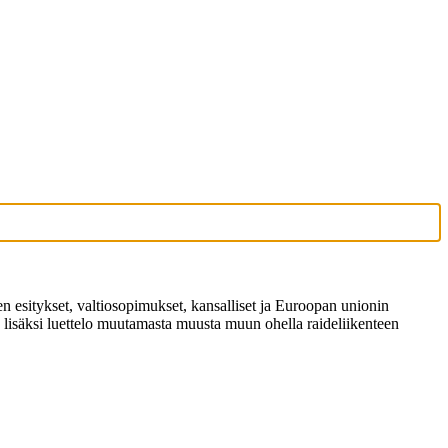
sen esitykset, valtiosopimukset, kansalliset ja Euroopan unionin
lisäksi luettelo muutamasta muusta muun ohella raideliikenteen