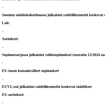
-
Suomen säädöskokoelmassa julkaistut raideliikennettä koskevat 
Lait:
-
Asetukset:
-
Sopimussarjassa julkaistut valtiosopimukset (seurattu 12/2024 s
-
EU-tason kansainväliset sopimukset
-
EUVL:ssä julkaistut raideliikennettä koskevat säädökset
EU-asetukset:
-