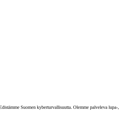
ästi. Edistämme Suomen kyberturvallisuutta. Olemme palveleva lupa-,