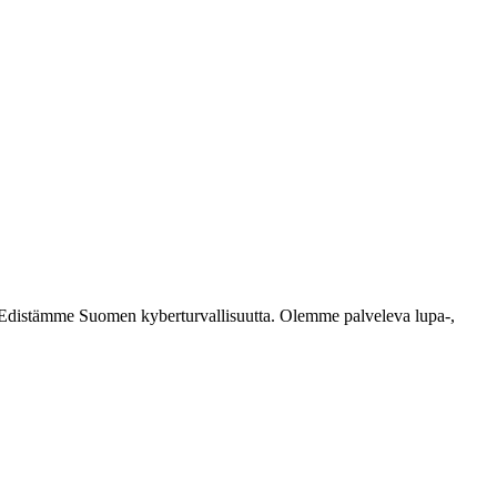
ästi. Edistämme Suomen kyberturvallisuutta. Olemme palveleva lupa-,