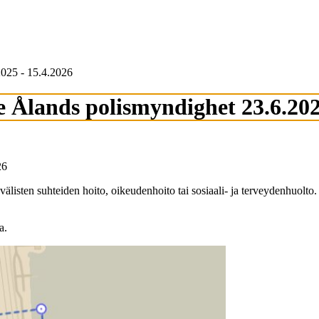
2025 - 15.4.2026
 Ålands polismyndighet 23.6.202
26
nvälisten suhteiden hoito, oikeudenhoito tai sosiaali- ja terveydenhuolto.
a.