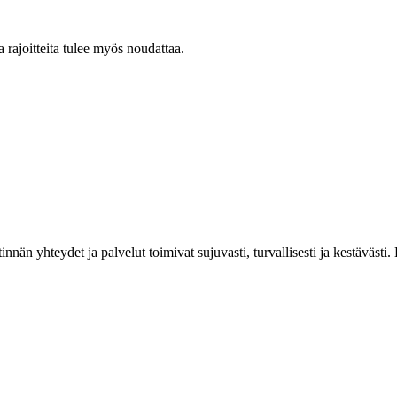
rajoitteita tulee myös noudattaa.
estinnän yhteydet ja palvelut toimivat sujuvasti, turvallisesti ja kestäv