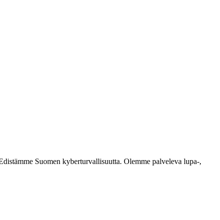
ästi. Edistämme Suomen kyberturvallisuutta. Olemme palveleva lupa-,