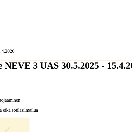
.4.2026
e NEVE 3 UAS 30.5.2025 - 15.4.2
 suojaaminen
 eikä sotilasilmailua