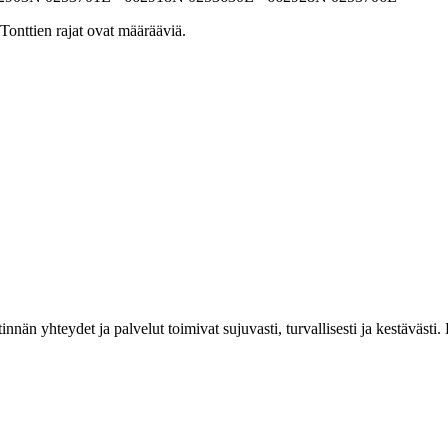
Tonttien rajat ovat määrääviä.
estinnän yhteydet ja palvelut toimivat sujuvasti, turvallisesti ja kestäv