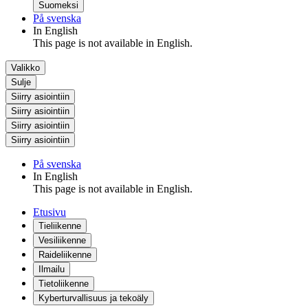
Suomeksi
På svenska
In English
This page is not available in English.
Valikko
Sulje
Siirry asiointiin
Siirry asiointiin
Siirry asiointiin
Siirry asiointiin
På svenska
In English
This page is not available in English.
Etusivu
Tieliikenne
Vesiliikenne
Raideliikenne
Ilmailu
Tietoliikenne
Kyberturvallisuus ja tekoäly