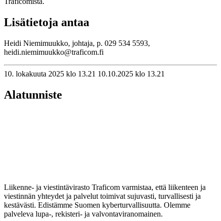
Traficomista.
Lisätietoja antaa
Heidi Niemimuukko, johtaja, p. 029 534 5593,
heidi.niemimuukko@traficom.fi
10. lokakuuta 2025 klo 13.21
10.10.2025
klo
13.21
Alatunniste
Liikenne- ja viestintävirasto Traficom varmistaa, että liikenteen ja
viestinnän yhteydet ja palvelut toimivat sujuvasti, turvallisesti ja
kestävästi. Edistämme Suomen kyberturvallisuutta. Olemme
palveleva lupa-, rekisteri- ja valvontaviranomainen.