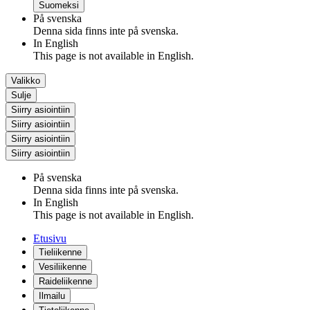
Suomeksi
På svenska
Denna sida finns inte på svenska.
In English
This page is not available in English.
Valikko
Sulje
Siirry asiointiin
Siirry asiointiin
Siirry asiointiin
Siirry asiointiin
På svenska
Denna sida finns inte på svenska.
In English
This page is not available in English.
Etusivu
Tieliikenne
Vesiliikenne
Raideliikenne
Ilmailu