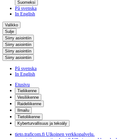
Suomeksi
På svenska
In English
Valikko
Sulje
Siirry asiointiin
Siirry asiointiin
Siirry asiointiin
Siirry asiointiin
På svenska
In English
Etusivu
Tieliikenne
Vesiliikenne
Raideliikenne
Ilmailu
Tietoliikenne
Kyberturvallisuus ja tekoäly
tieto.traficom.fi
Ulkoinen verkkopalvelu.