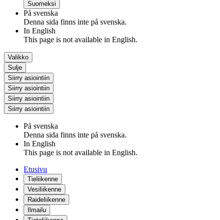
Suomeksi
På svenska
Denna sida finns inte på svenska.
In English
This page is not available in English.
Valikko
Sulje
Siirry asiointiin
Siirry asiointiin
Siirry asiointiin
Siirry asiointiin
På svenska
Denna sida finns inte på svenska.
In English
This page is not available in English.
Etusivu
Tieliikenne
Vesiliikenne
Raideliikenne
Ilmailu