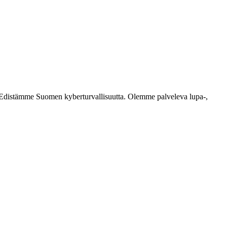
ästi. Edistämme Suomen kyberturvallisuutta. Olemme palveleva lupa-,