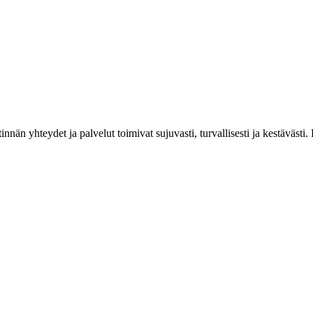
estinnän yhteydet ja palvelut toimivat sujuvasti, turvallisesti ja kestäv