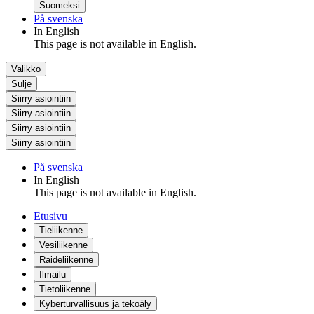
Suomeksi
På svenska
In English
This page is not available in English.
Valikko
Sulje
Siirry asiointiin
Siirry asiointiin
Siirry asiointiin
Siirry asiointiin
På svenska
In English
This page is not available in English.
Etusivu
Tieliikenne
Vesiliikenne
Raideliikenne
Ilmailu
Tietoliikenne
Kyberturvallisuus ja tekoäly