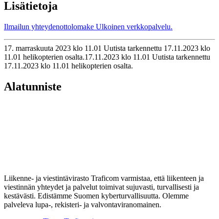
Lisätietoja
Ilmailun yhteydenottolomake
Ulkoinen verkkopalvelu.
17. marraskuuta 2023 klo 11.01 Uutista tarkennettu 17.11.2023 klo
11.01 helikopterien osalta.
17.11.2023
klo
11.01
Uutista tarkennettu
17.11.2023 klo 11.01 helikopterien osalta.
Alatunniste
Liikenne- ja viestintävirasto Traficom varmistaa, että liikenteen ja
viestinnän yhteydet ja palvelut toimivat sujuvasti, turvallisesti ja
kestävästi. Edistämme Suomen kyberturvallisuutta. Olemme
palveleva lupa-, rekisteri- ja valvontaviranomainen.