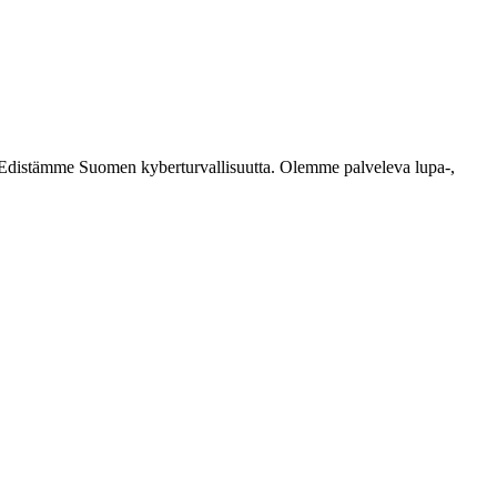
ästi. Edistämme Suomen kyberturvallisuutta. Olemme palveleva lupa-,