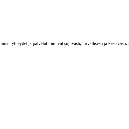
estinnän yhteydet ja palvelut toimivat sujuvasti, turvallisesti ja kestäv