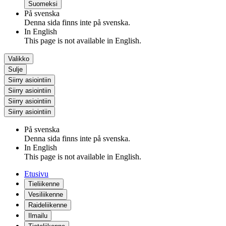
Suomeksi
På svenska
Denna sida finns inte på svenska.
In English
This page is not available in English.
Valikko
Sulje
Siirry asiointiin
Siirry asiointiin
Siirry asiointiin
Siirry asiointiin
På svenska
Denna sida finns inte på svenska.
In English
This page is not available in English.
Etusivu
Tieliikenne
Vesiliikenne
Raideliikenne
Ilmailu