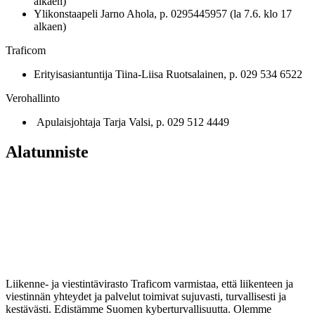
alkaen)
Ylikonstaapeli Jarno Ahola, p. 0295445957 (la 7.6. klo 17
alkaen)
Traficom
Erityisasiantuntija Tiina-Liisa Ruotsalainen, p. 029 534 6522
Verohallinto
Apulaisjohtaja Tarja Valsi, p. 029 512 4449
Alatunniste
Liikenne- ja viestintävirasto Traficom varmistaa, että liikenteen ja
viestinnän yhteydet ja palvelut toimivat sujuvasti, turvallisesti ja
kestävästi. Edistämme Suomen kyberturvallisuutta. Olemme