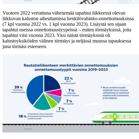
Vuoteen 2022 verrattuna vähenemää tapahtui liikkeessä olevan
liikkuvan kaluston aiheuttamissa henkilövahinko-onnettomuuksissa
(7 kpl vuonna 2022 vs. 1 kpl vuonna 2023). Lisäystä sen sijaan
tapahtui useissa onnettomuustyypeissä ‒ eniten törmäyksissä, joita
tapahtui viisi vuonna 2023. Yksi näistä törmäyksistä oli
kalustoyksiköiden välinen törmäys ja neljässä muussa tapauksessa
juna törmäsi esteeseen.