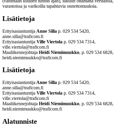
(vähintään kuuden tunnin ajan), lukuun ottamatta verstaissa,
varastoissa ja varikoilla tapahtuvia onnettomuuksia.
Lisätietoja
Erityisasiantuntija
Anne Silla
p. 029 534 5420,
anne.silla@traficom.fi
Erityisasiantuntija
Ville Viertola
p. 029 534 7314,
ville.viertola@traficom.fi
Maaliikennejohtaja
Heidi Niemimuukko
, p. 029 534 6828,
heidi.niemimuukko@traficom.fi
Lisätietoja
Erityisasiantuntija
Anne Silla
p. 029 534 5420,
anne.silla@traficom.fi
Erityisasiantuntija
Ville Viertola
p. 029 534 7314,
ville.viertola@traficom.fi
Maaliikennejohtaja
Heidi Niemimuukko
, p. 029 534 6828,
heidi.niemimuukko@traficom.fi
Alatunniste