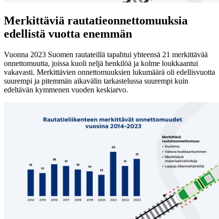
Merkittäviä rautatieonnettomuuksia
edellistä vuotta enemmän
Vuonna 2023 Suomen rautateillä tapahtui yhteensä 21 merkittävää
onnettomuutta, joissa kuoli neljä henkilöä ja kolme loukkaantui
vakavasti. Merkittävien onnettomuuksien lukumäärä oli edellisvuotta
suurempi ja pitemmän aikavälin tarkastelussa suurempi kuin
edeltävän kymmenen vuoden keskiarvo.