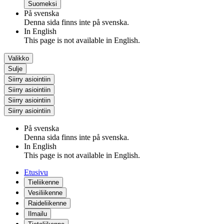
Suomeksi
På svenska
Denna sida finns inte på svenska.
In English
This page is not available in English.
Valikko
Sulje
Siirry asiointiin
Siirry asiointiin
Siirry asiointiin
Siirry asiointiin
På svenska
Denna sida finns inte på svenska.
In English
This page is not available in English.
Etusivu
Tieliikenne
Vesiliikenne
Raideliikenne
Ilmailu