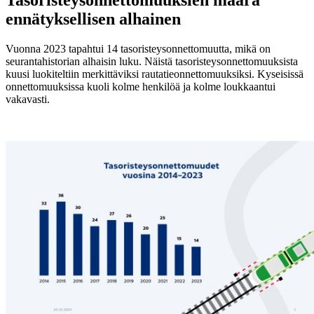
ennätyksellisen alhainen
Vuonna 2023 tapahtui 14 tasoristeysonnettomuutta, mikä on
seurantahistorian alhaisin luku. Näistä tasoristeysonnettomuuksista
kuusi luokiteltiin merkittäviksi rautatieonnettomuuksiksi. Kyseisissä
onnettomuuksissa kuoli kolme henkilöä ja kolme loukkaantui
vakavasti.