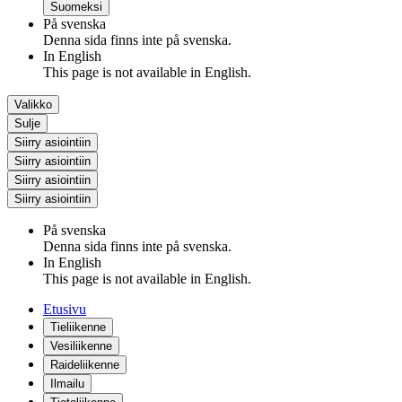
Suomeksi
På svenska
Denna sida finns inte på svenska.
In English
This page is not available in English.
Valikko
Sulje
Siirry asiointiin
Siirry asiointiin
Siirry asiointiin
Siirry asiointiin
På svenska
Denna sida finns inte på svenska.
In English
This page is not available in English.
Etusivu
Tieliikenne
Vesiliikenne
Raideliikenne
Ilmailu