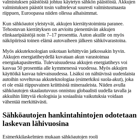
valmistuksen päästöistä johtuu käytetyn sähkön päästöistä. Akkujen
valmistuksen päästöt tosin vaihtelevat suuresti valmistusmaasta
riippuen, Euroopassa niiden ollessa alhaisimmat.
Kun sähköautot yleistyvät, akkujen kierrätystoiminta paranee.
Tehostuvan kierrätyksen on arvioitu pienentävän akkujen
elinkaaripäästöjä noin 7–17 prosenttia. Auton akuille on myös
näköpiirissä toinen elämä autovaiheen jälkeen sähkövarastoina.
Myös akkuteknologian uskotaan kehittyvän jatkossakin hyvin.
Akkujen energiatiheydellä kuvataan akun varastoimaa
energiakapasiteettia. Tulevaisuudessa akkujen energiatiheys voi
kasvaa 50 prosenttia alle kymmenessä vuodessa. Myös akkujen
käyttöikä kasvaa tulevaisuudessa. Lisäksi on nähtävissä uudenlaista
autoihin soveltuvaa akkuteknologiaa (esimerkiksi suola-akut), joka
ei ole enää riippuvainen kriittisistä mineraaleista. Niiden avulla
sähköautojen skaalautuvuus onnistuu globaalisti uudella tavalla ja
akkuihin liittyviä ekologisia ja sosiaalisia vaikutuksia voidaan
vähentää merkittävästi.
Sähköautojen hankintahintojen odotetaan
laskevan lähivuosina
Esimerkkilaskelmien mukaan sähköautojen rooli