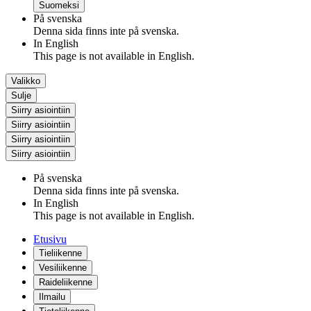
Suomeksi
På svenska
Denna sida finns inte på svenska.
In English
This page is not available in English.
Valikko
Sulje
Siirry asiointiin
Siirry asiointiin
Siirry asiointiin
Siirry asiointiin
På svenska
Denna sida finns inte på svenska.
In English
This page is not available in English.
Etusivu
Tieliikenne
Vesiliikenne
Raideliikenne
Ilmailu