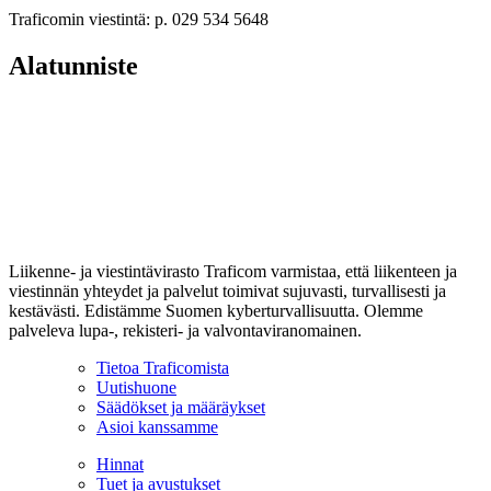
Traficomin viestintä: p. 029 534 5648
Alatunniste
Liikenne- ja viestintävirasto Traficom varmistaa, että liikenteen ja
viestinnän yhteydet ja palvelut toimivat sujuvasti, turvallisesti ja
kestävästi. Edistämme Suomen kyberturvallisuutta. Olemme
palveleva lupa-, rekisteri- ja valvontaviranomainen.
Tietoa Traficomista
Uutishuone
Säädökset ja määräykset
Asioi kanssamme
Hinnat
Tuet ja avustukset