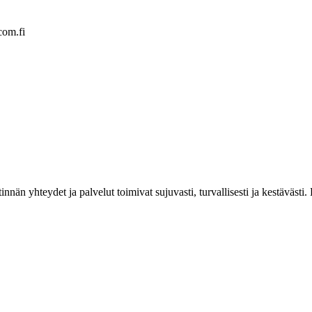
com.fi
estinnän yhteydet ja palvelut toimivat sujuvasti, turvallisesti ja kestäv