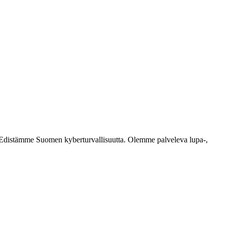
ästi. Edistämme Suomen kyberturvallisuutta. Olemme palveleva lupa-,