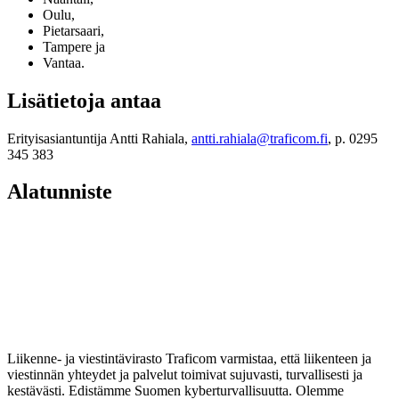
Oulu,
Pietarsaari,
Tampere ja
Vantaa.
Lisätietoja antaa
Erityisasiantuntija Antti Rahiala,
antti.rahiala@traficom.fi
, p. 0295
345 383
Alatunniste
Liikenne- ja viestintävirasto Traficom varmistaa, että liikenteen ja
viestinnän yhteydet ja palvelut toimivat sujuvasti, turvallisesti ja
kestävästi. Edistämme Suomen kyberturvallisuutta. Olemme