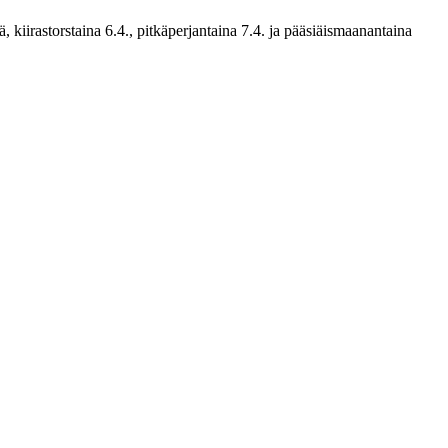
ä, kiirastorstaina 6.4., pitkäperjantaina 7.4. ja pääsiäismaanantaina