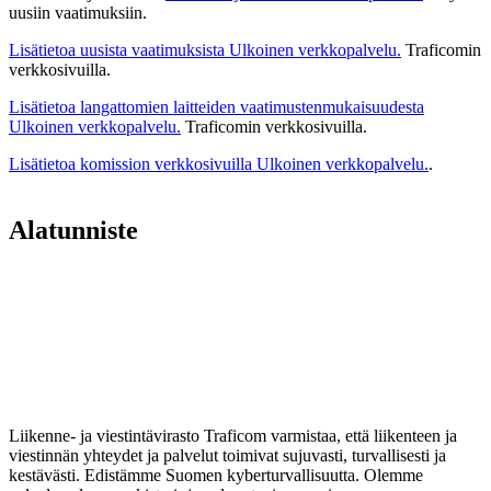
uusiin vaatimuksiin.
Lisätietoa uusista vaatimuksista
Ulkoinen verkkopalvelu.
Traficomin
verkkosivuilla.
Lisätietoa langattomien laitteiden vaatimustenmukaisuudesta
Ulkoinen verkkopalvelu.
Traficomin verkkosivuilla.
Lisätietoa komission verkkosivuilla
Ulkoinen verkkopalvelu.
.
Alatunniste
Liikenne- ja viestintävirasto Traficom varmistaa, että liikenteen ja
viestinnän yhteydet ja palvelut toimivat sujuvasti, turvallisesti ja
kestävästi. Edistämme Suomen kyberturvallisuutta. Olemme