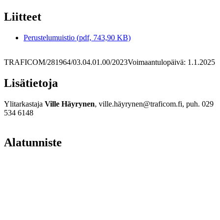
Liitteet
Perustelumuistio (pdf, 743,90 KB)
TRAFICOM/281964/03.04.01.00/2023
Voimaantulopäivä: 1.1.2025
Lisätietoja
Ylitarkastaja
Ville Häyrynen
, ville.häyrynen@traficom.fi, puh. 029
534 6148
Alatunniste