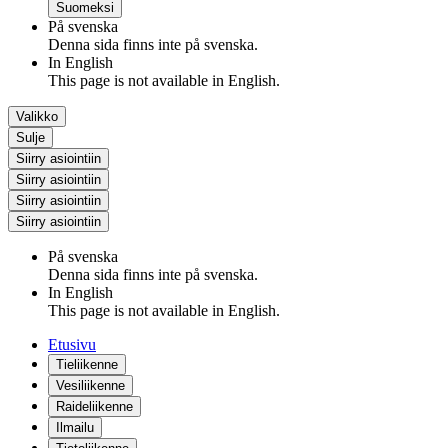
Suomeksi
På svenska
Denna sida finns inte på svenska.
In English
This page is not available in English.
Valikko
Sulje
Siirry asiointiin
Siirry asiointiin
Siirry asiointiin
Siirry asiointiin
På svenska
Denna sida finns inte på svenska.
In English
This page is not available in English.
Etusivu
Tieliikenne
Vesiliikenne
Raideliikenne
Ilmailu