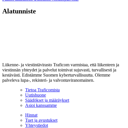
Alatunniste
Liikenne- ja viestintävirasto Traficom varmistaa, että liikenteen ja
viestinnän yhteydet ja palvelut toimivat sujuvasti, turvallisesti ja
kestävästi. Edistämme Suomen kyberturvallisuutta. Olemme
palveleva lupa-, rekisteri- ja valvontaviranomainen.
Tietoa Traficomista
Uutishuone
Säädökset ja määräykset
Asioi kanssamme
Hinnat
Tuet ja avustukset
Yhteystiedot