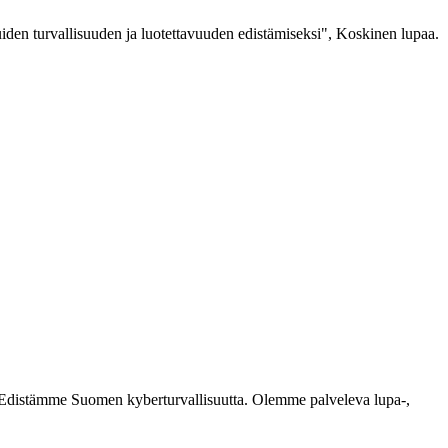
iden turvallisuuden ja luotettavuuden edistämiseksi", Koskinen lupaa.
ästi. Edistämme Suomen kyberturvallisuutta. Olemme palveleva lupa-,