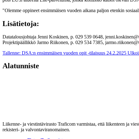
"Olemme oppineet ensimmäisen vuoden aikana paljon etenkin sosiaalise
Lisätietoja:
Datatalousjohtaja Jenni Koskinen, p. 029 539 0648, jenni.koskinen@
Projektipäällikkö Jarmo Riikonen, p. 029 534 7385, jarmo.riikonen@t
Tallenne: DSA:n ensimmäisen vuoden opit -tilaisuus 24.2.2025
Ulkoi
Alatunniste
Liikenne- ja viestintävirasto Traficom varmistaa, että liikenteen ja vi
rekisteri- ja valvontaviranomainen.