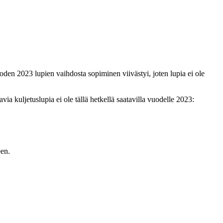
den 2023 lupien vaihdosta sopiminen viivästyi, joten lupia ei ole
a kuljetuslupia ei ole tällä hetkellä saatavilla vuodelle 2023:
een.