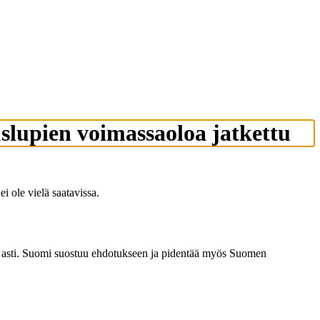
slupien voimassaoloa jatkettu
 ole vielä saatavissa.
3 asti. Suomi suostuu ehdotukseen ja pidentää myös Suomen