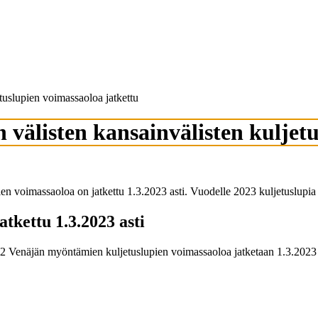
uslupien voimassaoloa jatkettu
välisten kansainvälisten kuljetu
 voimassaoloa on jatkettu 1.3.2023 asti. Vuodelle 2023 kuljetuslupia ei
tkettu 1.3.2023 asti
2022 Venäjän myöntämien kuljetuslupien voimassaoloa jatketaan 1.3.202