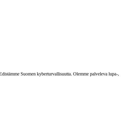
ästi. Edistämme Suomen kyberturvallisuutta. Olemme palveleva lupa-,