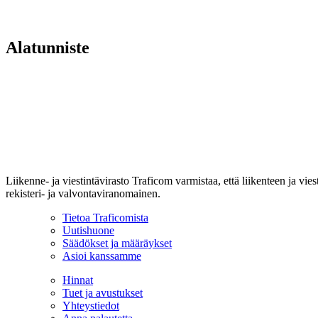
Alatunniste
Liikenne- ja viestintävirasto Traficom varmistaa, että liikenteen ja vi
rekisteri- ja valvontaviranomainen.
Tietoa Traficomista
Uutishuone
Säädökset ja määräykset
Asioi kanssamme
Hinnat
Tuet ja avustukset
Yhteystiedot