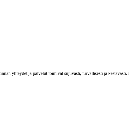
estinnän yhteydet ja palvelut toimivat sujuvasti, turvallisesti ja kestäv