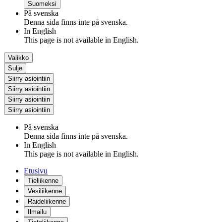
Suomeksi
På svenska
Denna sida finns inte på svenska.
In English
This page is not available in English.
Valikko
Sulje
Siirry asiointiin
Siirry asiointiin
Siirry asiointiin
Siirry asiointiin
På svenska
Denna sida finns inte på svenska.
In English
This page is not available in English.
Etusivu
Tieliikenne
Vesiliikenne
Raideliikenne
Ilmailu