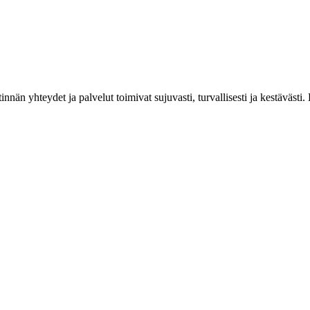
estinnän yhteydet ja palvelut toimivat sujuvasti, turvallisesti ja kestäv