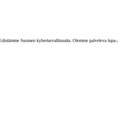
ästi. Edistämme Suomen kyberturvallisuutta. Olemme palveleva lupa-,