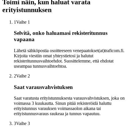
Toimi näin, kun haluat varata
erityistunnuksen
1
Vaihe 1
Selvitä, onko haluamasi rekisteritunnus
vapaana
Lähetä sähköpostia osoitteeseen venepaatokset(at)traficom.fi.
Kirjoita viestiin omat yhteystietosi ja halutut
rekisteritunnusvaihtoehdot. Suosittelemme, että ehdotat
useampaa tunnusvaihtoehtoa.
2
Vaihe 2
Saat varausvahvistuksen
Saat varatusta erityistunnuksesta varausvahvistuksen, joka on
voimassa 3 kuukautta. Sinun pitää rekisteröidä haluttu
erityistunnus varauksen voimassaolon aikana tai
erityistunnusvaraus raukeaa ja tunnus vapautuu.
3
Vaihe 3