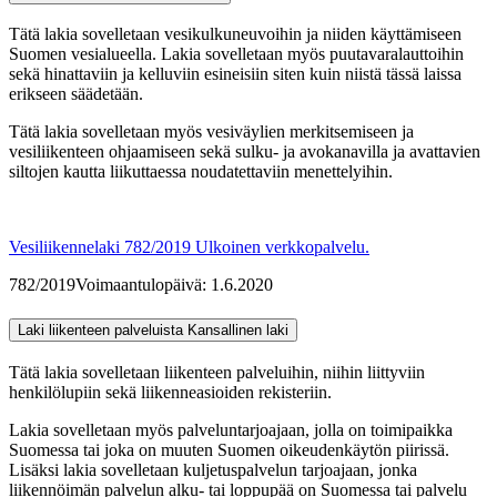
Tätä lakia sovelletaan vesikulkuneuvoihin ja niiden käyttämiseen
Suomen vesialueella. Lakia sovelletaan myös puutavaralauttoihin
sekä hinattaviin ja kelluviin esineisiin siten kuin niistä tässä laissa
erikseen säädetään.
Tätä lakia sovelletaan myös vesiväylien merkitsemiseen ja
vesiliikenteen ohjaamiseen sekä sulku- ja avokanavilla ja avattavien
siltojen kautta liikuttaessa noudatettaviin menettelyihin.
Vesiliikennelaki 782/2019
Ulkoinen verkkopalvelu.
782/2019
Voimaantulopäivä: 1.6.2020
Laki liikenteen palveluista
Kansallinen laki
Tätä lakia sovelletaan liikenteen palveluihin, niihin liittyviin
henkilölupiin sekä liikenneasioiden rekisteriin.
Lakia sovelletaan myös palveluntarjoajaan, jolla on toimipaikka
Suomessa tai joka on muuten Suomen oikeudenkäytön piirissä.
Lisäksi lakia sovelletaan kuljetuspalvelun tarjoajaan, jonka
liikennöimän palvelun alku- tai loppupää on Suomessa tai palvelu