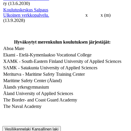
ry (13.6.2030)
Koulutuskeskus Salpaus
Ulkoinen verkkopalvelu.
x
x (m)
(13.9.2028)
Hyväksytyt merenkulun koulutuksen järjestäjät:
Aboa Mare
Ekami - Etelä-Kymenlaakso Vocational College
XAMK - South-Eastern Finland University of Applied Sciences
SAMK - Satakunta University of Applied Sciences
Meriturva - Maritime Safety Training Center
Maritime Safety Center (Åland)
Ålands yrkesgymnasium
Åland University of Applied Sciences
The Border- and Coast Guard Academy
The Naval Academy
Vesiliikennelaki
Kansallinen laki