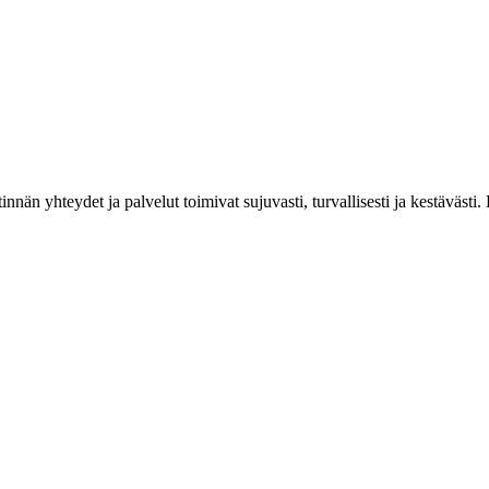
estinnän yhteydet ja palvelut toimivat sujuvasti, turvallisesti ja kestäv