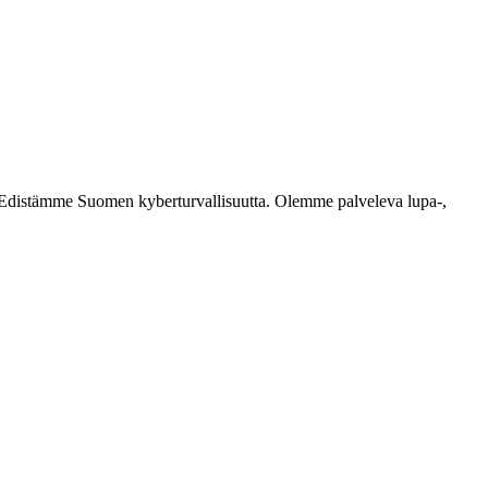
ästi. Edistämme Suomen kyberturvallisuutta. Olemme palveleva lupa-,