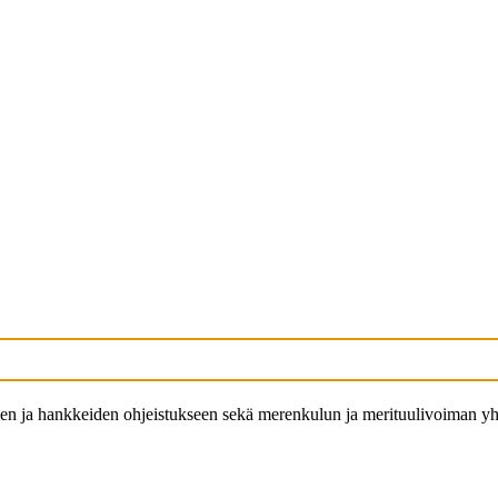
lmien ja hankkeiden ohjeistukseen sekä merenkulun ja merituulivoiman yh