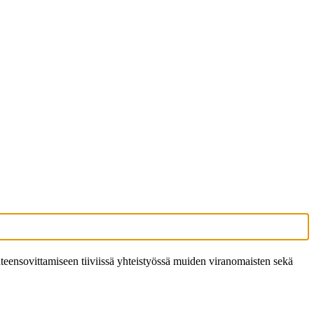
teensovittamiseen tiiviissä yhteistyössä muiden viranomaisten sekä