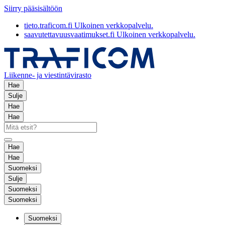
Siirry pääsisältöön
tieto.traficom.fi
Ulkoinen verkkopalvelu.
saavutettavuusvaatimukset.fi
Ulkoinen verkkopalvelu.
Liikenne- ja viestintävirasto
Hae
Sulje
Hae
Hae
Hae
Hae
Suomeksi
Sulje
Suomeksi
Suomeksi
Suomeksi