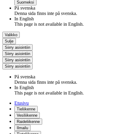
Suomeksi
På svenska
Denna sida finns inte på svenska.
In English
This page is not available in English.
Valikko
Sulje
Siirry asiointiin
Siirry asiointiin
Siirry asiointiin
Siirry asiointiin
På svenska
Denna sida finns inte på svenska.
In English
This page is not available in English.
Etusivu
Tieliikenne
Vesiliikenne
Raideliikenne
Ilmailu