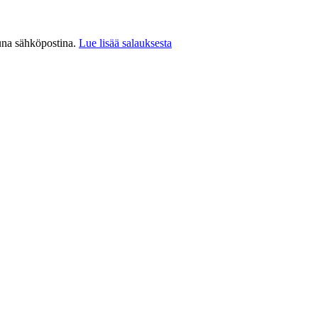
ttuna sähköpostina.
Lue lisää salauksesta