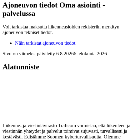
Ajoneuvon tiedot Oma asiointi -
palvelussa
Voit tarkistaa maksutta liikenneasioiden rekisteriin merkityn
ajoneuvon tekniset tiedot.
Näin tarkistat ajoneuvon tiedot
Sivu on viimeksi päivitetty
6.8.2026
6. elokuuta 2026
Alatunniste
Liikenne- ja viestintävirasto Traficom varmistaa, että liikenteen ja
viestinnän yhteydet ja palvelut toimivat sujuvasti, turvallisesti ja
kestävästi. Edistämme Suomen kyberturvallisuutta. Olemme