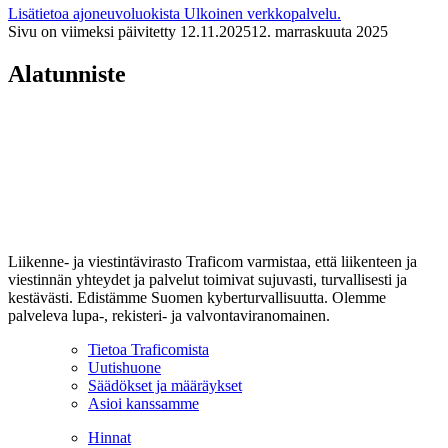
Lisätietoa ajoneuvoluokista
Ulkoinen verkkopalvelu.
Sivu on viimeksi päivitetty
12.11.2025
12. marraskuuta 2025
Alatunniste
Liikenne- ja viestintävirasto Traficom varmistaa, että liikenteen ja
viestinnän yhteydet ja palvelut toimivat sujuvasti, turvallisesti ja
kestävästi. Edistämme Suomen kyberturvallisuutta. Olemme
palveleva lupa-, rekisteri- ja valvontaviranomainen.
Tietoa Traficomista
Uutishuone
Säädökset ja määräykset
Asioi kanssamme
Hinnat