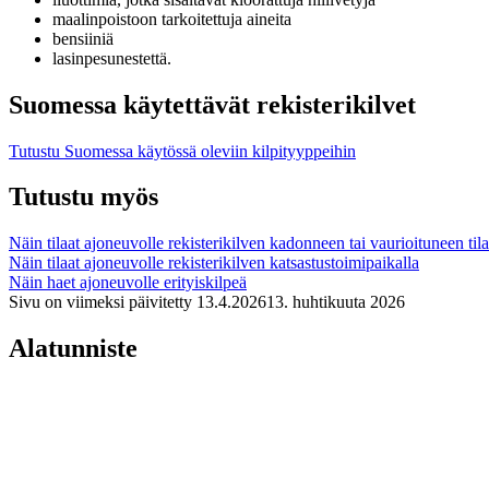
maalinpoistoon tarkoitettuja aineita
bensiiniä
lasinpesunestettä.
Suomessa käytettävät rekisterikilvet
Tutustu Suomessa käytössä oleviin kilpityyppeihin
Tutustu myös
Näin tilaat ajoneuvolle rekisterikilven kadonneen tai vaurioituneen tila
Näin tilaat ajoneuvolle rekisterikilven katsastustoimipaikalla
Näin haet ajoneuvolle erityiskilpeä
Sivu on viimeksi päivitetty
13.4.2026
13. huhtikuuta 2026
Alatunniste