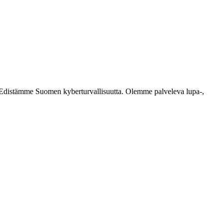
ästi. Edistämme Suomen kyberturvallisuutta. Olemme palveleva lupa-,