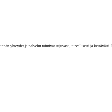
estinnän yhteydet ja palvelut toimivat sujuvasti, turvallisesti ja kestäv