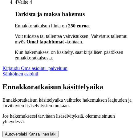
4
Vaihe 4
Tarkista ja maksa hakemus
Ennakkoratkaisun hinta on
250 euroa
.
Voit tulostaa tai tallentaa vahvistuksen. Vahvistus tallentuu
myös
Omat tapahtumat
-kohtaan.
Kun hakemuksesi on käsitelty, saat kirjallisen päätöksen
ennakkoratkaisusta.
Kirjaudu Oma asiointi -palveluun
Sähköinen asiointi
Ennakkoratkaisun käsittelyaika
Ennakkoratkaisun käsittelyaika vaihtelee hakemuksen laajuuden ja
tarvittavien lisäselvitysten mukaan.
Jos hakemukseesi tarvitaan lisäselvityksiä, olemme sinuun
yhteydessä.
Autoverolaki
Kansallinen laki