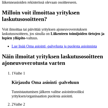
liikenneasioiden rekisterissä olevaan osoitteeseen.
Milloin voit ilmoittaa yrityksen
laskutusosoitteen?
Voit ilmoittaa tai päivittää yrityksen ajoneuvoverotuksen
laskutusosoitteen, jos sinulla on
Liikenteen toimijoiden tietojen ja
lupien ylläpito
-valtuus.
Lue lisää Oma asiointi -palvelusta ja puolesta asioinnista
Näin ilmoitat yrityksen laskutusosoitteen
ajoneuvoverotusta varten
1
Vaihe 1
Kirjaudu Oma asiointi -palveluun
Tunnistautumisen jälkeen valitse asiointirooliksi
yrityksen/organisaation puolesta asiointi.
2
Vaihe 2