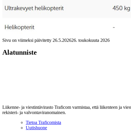
Sivu on viimeksi päivitetty
26.5.2026
26. toukokuuta 2026
Alatunniste
Liikenne- ja viestintävirasto Traficom varmistaa, että liikenteen ja vi
rekisteri- ja valvontaviranomainen.
Tietoa Traficomista
Uutishuone