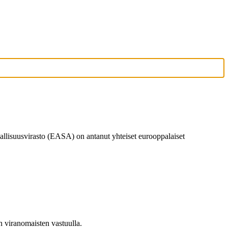
allisuusvirasto (EASA) on antanut yhteiset eurooppalaiset
en viranomaisten vastuulla.