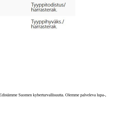
ästi. Edistämme Suomen kyberturvallisuutta. Olemme palveleva lupa-,