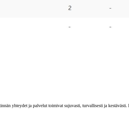
estinnän yhteydet ja palvelut toimivat sujuvasti, turvallisesti ja kestäv