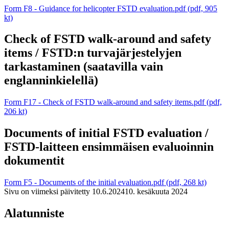
Form F8 - Guidance for helicopter FSTD evaluation.pdf (pdf, 905
kt)
Check of FSTD walk-around and safety
items / FSTD:n turvajärjestelyjen
tarkastaminen (saatavilla vain
englanninkielellä)
Form F17 - Check of FSTD walk-around and safety items.pdf (pdf,
206 kt)
Documents of initial FSTD evaluation /
FSTD-laitteen ensimmäisen evaluoinnin
dokumentit
Form F5 - Documents of the initial evaluation.pdf (pdf, 268 kt)
Sivu on viimeksi päivitetty
10.6.2024
10. kesäkuuta 2024
Alatunniste