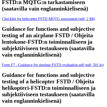
FSTD:n MQTG:n tarkastamiseen
(saatavilla vain englanninkielisenä)
Checklist for helicopter FSTD MQTG assessment (pdf, 2 Mt)
Guidance for functions and subjective
testing of an airplane FSTD / Ohjeita
lentokone-FSTD:n toiminnalliseen ja
subjektiiviseen testaukseen (saatavilla
vain englanninkielisenä)
Form F7 - Guidance for airplane FSTD evaluation.pdf (pdf, 501 kt)
Guidance for functions and subjective
testing of a helicopter FSTD / Ohjeita
helikopteri-FSTD:n toiminnalliseen ja
subjektiiviseen testaukseen (saatavilla
vain englanninkielisenä)