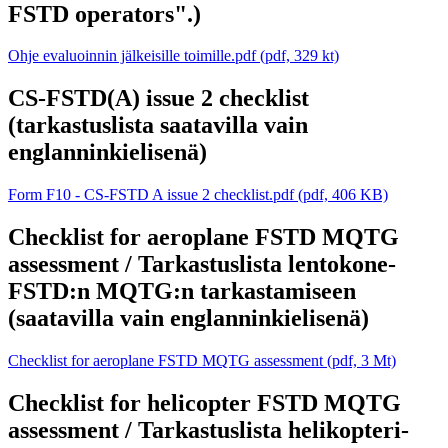
FSTD operators".)
Ohje evaluoinnin jälkeisille toimille.pdf (pdf, 329 kt)
CS-FSTD(A) issue 2 checklist
(tarkastuslista saatavilla vain
englanninkielisenä)
Form F10 - CS-FSTD A issue 2 checklist.pdf (pdf, 406 KB)
Checklist for aeroplane FSTD MQTG
assessment / Tarkastuslista lentokone-
FSTD:n MQTG:n tarkastamiseen
(saatavilla vain englanninkielisenä)
Checklist for aeroplane FSTD MQTG assessment (pdf, 3 Mt)
Checklist for helicopter FSTD MQTG
assessment / Tarkastuslista helikopteri-