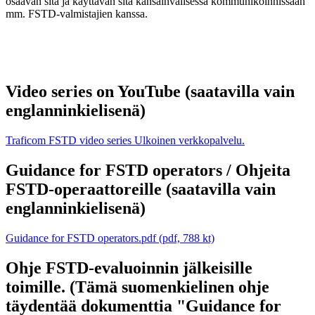
osaavan sitä ja käyttävän sitä kansainvälisessä kommunikoinnissaan
mm. FSTD-valmistajien kanssa.
Video series on YouTube (saatavilla vain
englanninkielisenä)
Traficom FSTD video series
Ulkoinen verkkopalvelu.
Guidance for FSTD operators / Ohjeita
FSTD-operaattoreille (saatavilla vain
englanninkielisenä)
Guidance for FSTD operators.pdf (pdf, 788 kt)
Ohje FSTD-evaluoinnin jälkeisille
toimille. (Tämä suomenkielinen ohje
täydentää dokumenttia "Guidance for