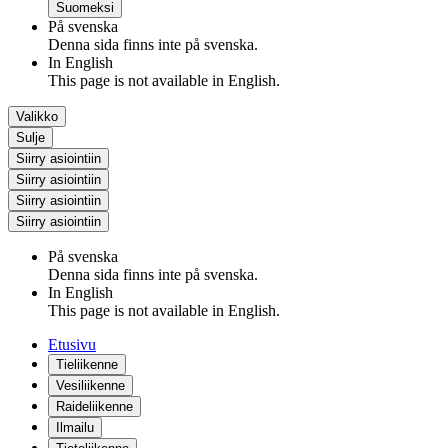
Suomeksi
På svenska
Denna sida finns inte på svenska.
In English
This page is not available in English.
Valikko
Sulje
Siirry asiointiin
Siirry asiointiin
Siirry asiointiin
Siirry asiointiin
På svenska
Denna sida finns inte på svenska.
In English
This page is not available in English.
Etusivu
Tieliikenne
Vesiliikenne
Raideliikenne
Ilmailu