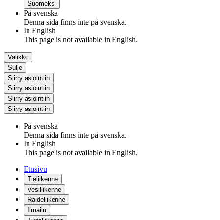
Suomeksi
På svenska
Denna sida finns inte på svenska.
In English
This page is not available in English.
Valikko
Sulje
Siirry asiointiin
Siirry asiointiin
Siirry asiointiin
Siirry asiointiin
På svenska
Denna sida finns inte på svenska.
In English
This page is not available in English.
Etusivu
Tieliikenne
Vesiliikenne
Raideliikenne
Ilmailu