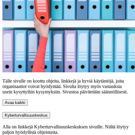
Tälle sivulle on koottu ohjeita, linkkejä ja hyviä käytäntöjä, joita
organisaatiot voivat hyödyntää. Sivulta löytyy myös vastauksia
usein kysyttyihin kysymyksiin. Sivustoa päivitetään säännöllisesti.
Avaa kaikki
Kyberturvallisuuskeskus
Alla on linkkejä Kyberturvallisuuskeskuksen sivuille. Niiltä löytyy
paljon hyödyllistä ohjeistusta.