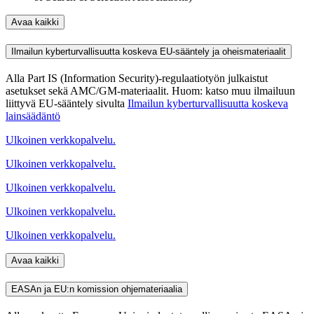
Avaa kaikki
Ilmailun kyberturvallisuutta koskeva EU-sääntely ja oheismateriaalit
Alla Part IS (Information Security)-regulaatiotyön julkaistut
asetukset sekä AMC/GM-materiaalit. Huom: katso muu ilmailuun
liittyvä EU-sääntely sivulta
Ilmailun kyberturvallisuutta koskeva
lainsäädäntö
Ulkoinen verkkopalvelu.
Ulkoinen verkkopalvelu.
Ulkoinen verkkopalvelu.
Ulkoinen verkkopalvelu.
Ulkoinen verkkopalvelu.
Avaa kaikki
EASAn ja EU:n komission ohjemateriaalia