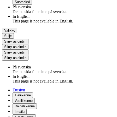
Suomeksi
På svenska
Denna sida finns inte på svenska.
In English
This page is not available in English.
Valikko
Sulje
Siirry asiointiin
Siirry asiointiin
Siirry asiointiin
Siirry asiointiin
På svenska
Denna sida finns inte på svenska.
In English
This page is not available in English.
Etusivu
Tieliikenne
Vesiliikenne
Raideliikenne
Ilmailu