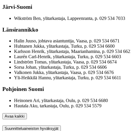
Järvi-Suomi
Wikström Ben, ylitarkastaja, Lappeenranta, p. 029 534 7033
Länsirannikko
Halin Juuso, johtava asiantuntija, Vaasa, p. 029 534 6671
Huhtanen Jukka, ylitarkastaja, Turku, p. 029 534 6600
Karlsson Henrik, ylitarkastaja, Maarianhamina, p. 029 534 662
Laurén Carl-Henrik, ylitarkastaja, Turku, p. 029 534 6603
Lindström Tomas, ylitarkastaja, Vaasa, p. 029 534 6674
Sorsa Johan, ylitarkastaja, Turku, p. 029 534 6606
Valkonen Jukka, ylitarkastaja, Vaasa, p. 029 534 6676
Yli-Heikkilä Hannu, ylitarkastaja, Turku, p. 029 534 6611
Pohjoinen Suomi
Heinonen Ari, ylitarkastaja, Oulu, p. 029 534 6680
Hautala Aku, tarkastaja, Oulu, p. 029 534 5579
Avaa kaikki
Suunnitteluaineiston hyväksyjät